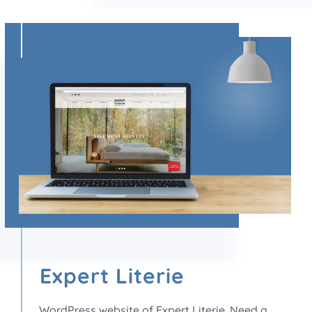
Expert Literie
WordPress website of Expert Literie. Need a