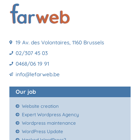
19 Av. des Volontaires, 1160 Brussels
02/307 45 03
0468/06 19 91
info@lefarweb.be
Our job
Website creation
Expert Wordpress Agency
Wordpress maintenance
WordPress Update
Hacked WordPress?