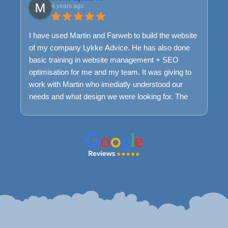
4 years ago
I have used Martin and Farweb to build the website
of my company Lykke Advice. He has also done
basic training in website management + SEO
optimisation for me and my team. It was giving to
work with Martin who imediatly understood our
needs and what design we were looking for. The
process was very smooth and easy and we are
very happy with the result today. We keep having a
maintance package with Farweb to ensure that if
we encounter problems we can easily get help to
understand it and fix it.