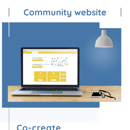
Community website
Co-create