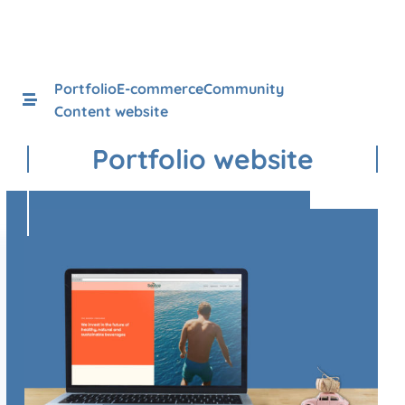
Portfolio
E-commerce
Community
Content website
Portfolio website