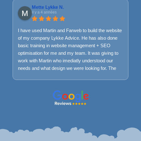
Mette Lykke N.
il y a 4 années
I have used Martin and Farweb to build the website
of my company Lykke Advice. He has also done
basic training in website management + SEO
optimisation for me and my team. It was giving to
work with Martin who imediatly understood our
needs and what design we were looking for. The
process was very smooth and easy and we are
very happy with the result today. We keep having a
maintance package with Farweb to ensure that if
we encounter problems we can easily get help to
understand it and fix it.