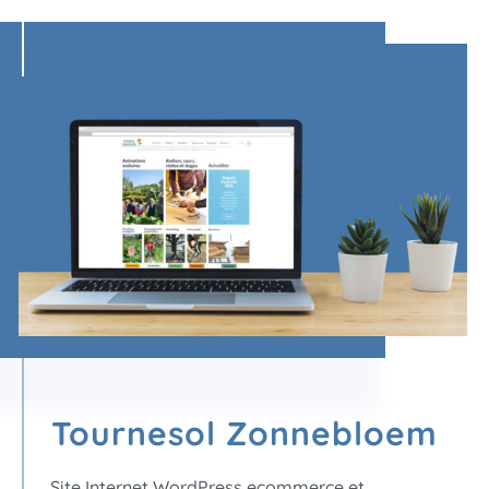
Tournesol Zonnebloem
Site Internet WordPress ecommerce et