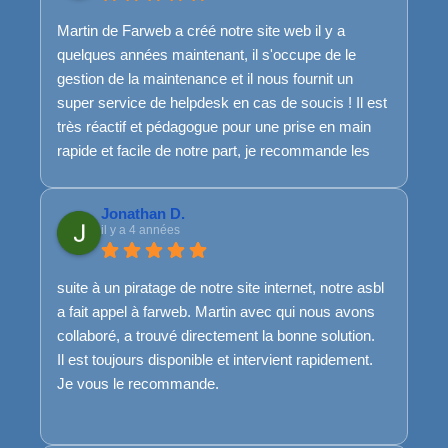
top top.
Martin de Farweb a créé notre site web il y a
Merci encore et encore pour ce travail de qualité !
quelques années maintenant, il s'occupe de le
Bref, si je pouvais mettre plus que 5 étoiles, je
gestion de la maintenance et il nous fournit un
l'aurai mis :)
super service de helpdesk en cas de soucis ! Il est
très réactif et pédagogue pour une prise en main
rapide et facile de notre part, je recommande les
yeux fermés !
Jonathan D.
il y a 4 années
suite à un piratage de notre site internet, notre asbl
a fait appel à farweb. Martin avec qui nous avons
collaboré, a trouvé directement la bonne solution.
Il est toujours disponible et intervient rapidement.
Je vous le recommande.